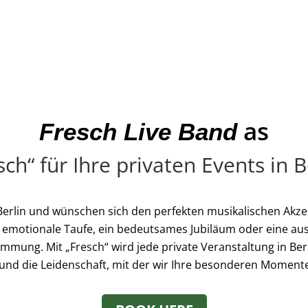
as
Fresch Live Band
ch“ für Ihre privaten Events in B
 Berlin und wünschen sich den perfekten musikalischen Akzen
e emotionale Taufe, ein bedeutsames Jubiläum oder eine au
mmung. Mit „Fresch“ wird jede private Veranstaltung in Ber
st und die Leidenschaft, mit der wir Ihre besonderen Moment