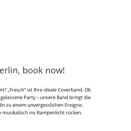
erlin, book now!
t? „Fresch“ ist Ihre ideale Coverband. Ob
sgelassene Party – unsere Band bringt die
lin zu einem unvergesslichen Ereignis.
e musikalisch ins Rampenlicht rücken.