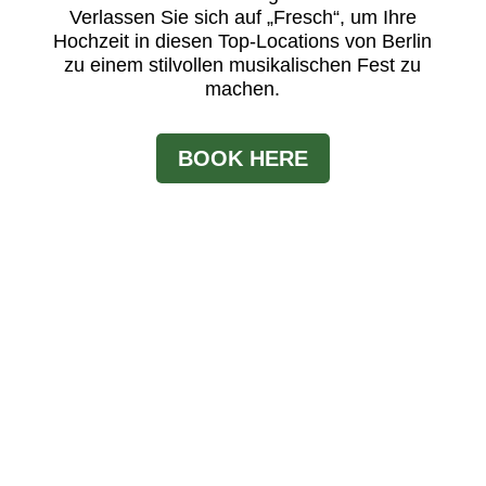
Verlassen Sie sich auf „Fresch“, um Ihre
Hochzeit in diesen Top-Locations von Berlin
zu einem stilvollen musikalischen Fest zu
machen.
BOOK HERE
Vergangene Events mit
Fresch als Live Band