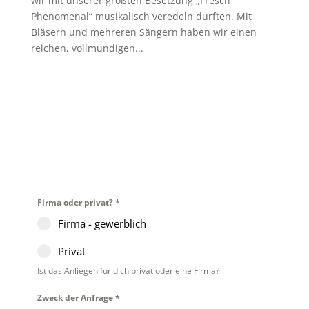
wir mit unserer größten Besetzung „Fresch
Phenomenal“ musikalisch veredeln durften. Mit
Bläsern und mehreren Sängern haben wir einen
reichen, vollmundigen...
CONTACT
US!
Firma oder privat?
*
Firma - gewerblich
Privat
Ist das Anliegen für dich privat oder eine Firma?
Zweck der Anfrage
*