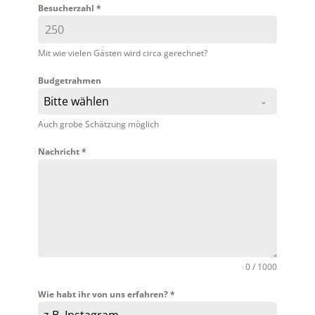
Besucherzahl
*
Mit wie vielen Gästen wird circa gerechnet?
Budgetrahmen
Bitte wählen
Auch grobe Schätzung möglich
Nachricht
*
0 / 1000
Wie habt ihr von uns erfahren?
*
z.B. Instagram